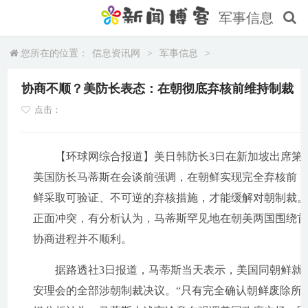
军事信息
您所在的位置：
信息资讯网
>
军事信息
>
协商不顺？美防长表态：在朝彻底弃核前维持制裁
点击：
【环球网综合报道】美日韩防长3日在新加坡出席第十
美国防长马蒂斯在会谈前强调，在朝鲜实现完全弃核前
鲜采取可验证、不可逆的弃核措施，才能缓解对朝制裁。
正面冲突，有分析认为，马蒂斯罕见地在朝美两国围绕
协商进程并不顺利。
据路透社3日报道，马蒂斯当天表示，美国同朝鲜就弃
安理会的全部涉朝制裁决议。“只有完全确认朝鲜废除所