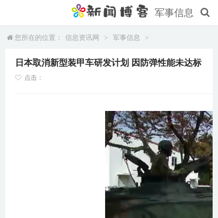
军事信息
您所在的位置：
信息资讯网
>
军事信息
>
日本取消新型装甲车研发计划 因防弹性能未达标
点击：