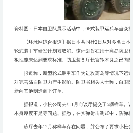
资料图：日本自卫队展示活动中，96式装甲运兵车当众
【环球网综合报道】据日本共同社2日从对多名日本防
轮式装甲车研发计划被取消。该计划旨在用于离岛防卫
板性能未达到要求标准。防卫装备厅长官铃木良之已向
报道称，新型轮式装甲车作为进攻离岛等情况下运送队
对完善陆自防卫力产生影响。防卫省相关人士称，自卫
新向其他制造商下订单。
据报道，小松公司去年1月向该厅提交了5辆样车。该
本身厚度不足等问题。据悉，在实弹射击测试中，防弹
该厅去年12月称样车存在问题，并公布了要求小松公司进